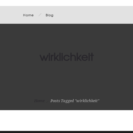
Home
Blog
wirklichkeit
Home
Posts Tagged "wirklichkeit"